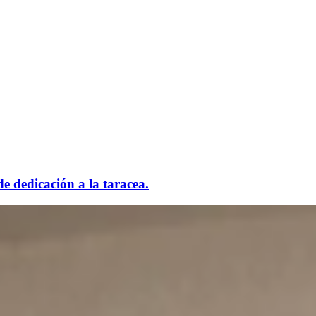
 dedicación a la taracea.