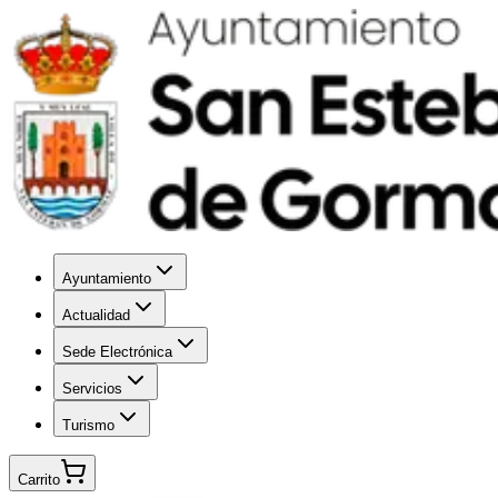
Ayuntamiento
Actualidad
Sede Electrónica
Servicios
Turismo
Carrito