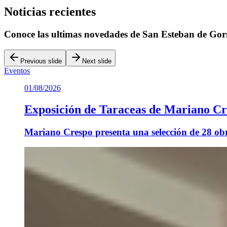
Noticias recientes
Conoce las ultimas novedades de San Esteban de Go
Previous slide
Next slide
Eventos
01/08/2026
Exposición de Taraceas de Mariano C
Mariano Crespo presenta una selección de 28 obr