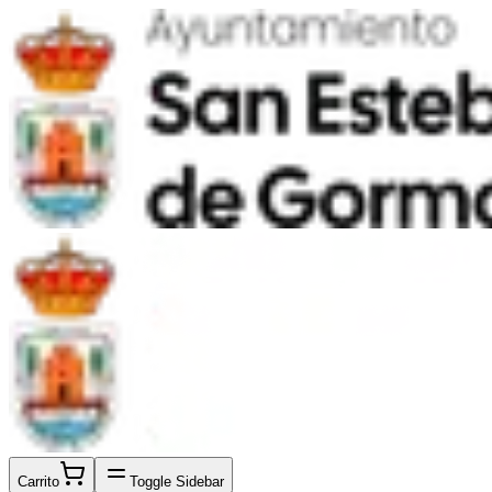
Carrito
Toggle Sidebar