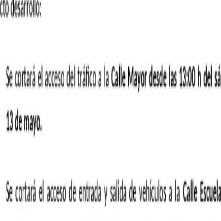
a Pop-Rock de los 90. - Plaza Mayor.