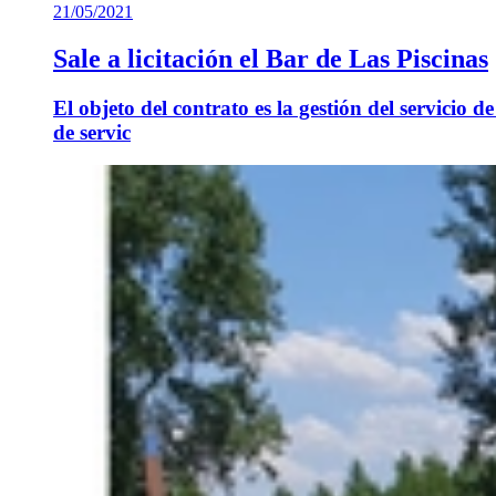
21/05/2021
Sale a licitación el Bar de Las Piscinas
El objeto del contrato es la gestión del servici
de servic