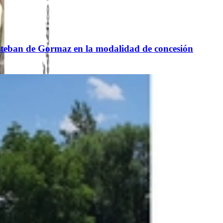
n Esteban de Gormaz en la modalidad de concesión