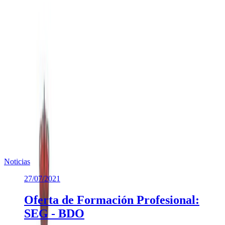
01/09/2022
Anuncio recogida de basura
Autor/es
Sandra Martinez
Fecha de publicación
01/09/2022
Te puede interesar
Noticias similares sobre la localidad.
Noticias
27/07/2021
Oferta de Formación Profesional:
SEG - BDO