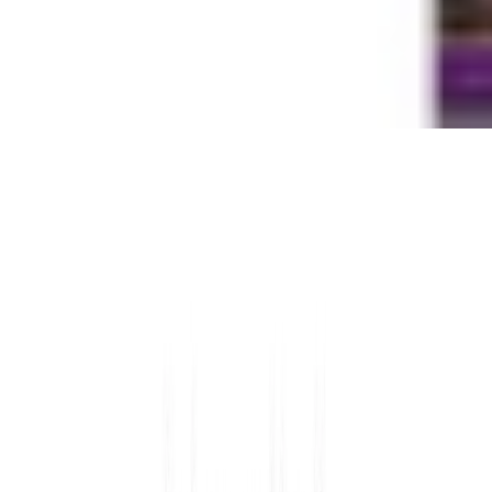
Cookies
Usamos cookies para mejorar tu experiencia y analizar el tráfico del
sitio. Puedes aceptar, rechazar o configurar tus preferencias.
Política
de cookies
Configurar
Rechazar
Aceptar todo