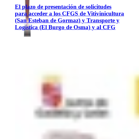
El plazo de presentación de solicitudes
para acceder a los CFGS de Vitivinicultura
(San Esteban de Gormaz) y Transporte y
Logística (El Burgo de Osma) y al CFG