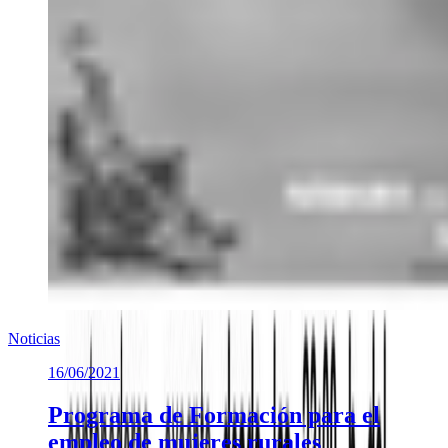
Noticias
16/06/2021
Programa de Formación para el
empleo de mujeres rurales