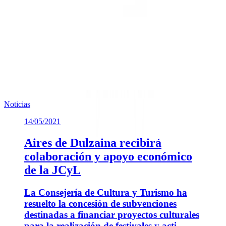
Noticias
14/05/2021
Aires de Dulzaina recibirá
colaboración y apoyo económico
de la JCyL
La Consejería de Cultura y Turismo ha
resuelto la concesión de subvenciones
destinadas a financiar proyectos culturales
para la realización de festivales y acti