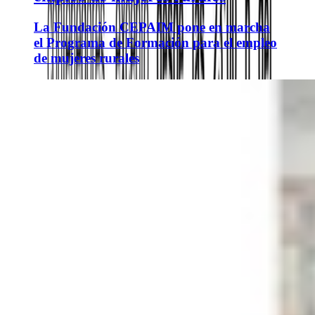
La Fundación CEPAIM pone en marcha
el Programa de Formación para el empleo
de mujeres rurales