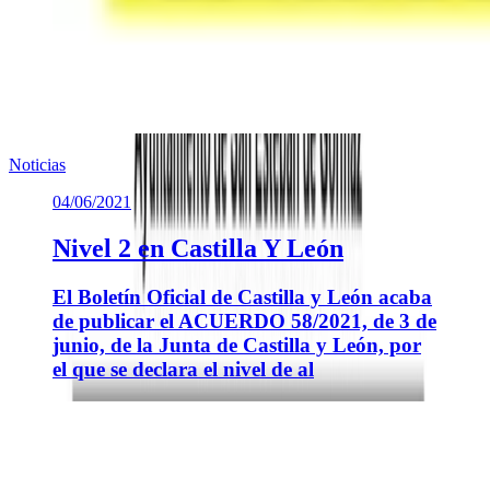
Noticias
04/06/2021
Nivel 2 en Castilla Y León
El Boletín Oficial de Castilla y León acaba
de publicar el ACUERDO 58/2021, de 3 de
junio, de la Junta de Castilla y León, por
el que se declara el nivel de al