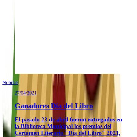
Noticias
27/04/2021
Ganadores Día del Libro
El pasado 23 de abril fueron entregados en
la Biblioteca Municipal los premios del
Certamen Literario "Día del Libro" 2021,