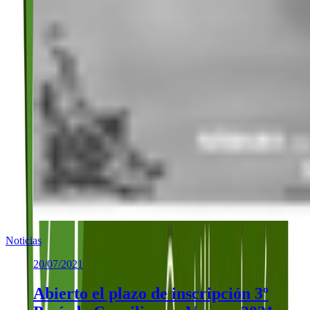
Noticias
20/07/2021
Abierto el plazo de inscripción 3º