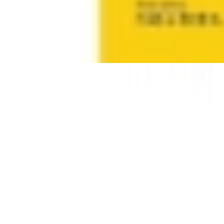
Cookies
Usamos cookies para mejorar tu experiencia y analizar el tráfico del
sitio. Puedes aceptar, rechazar o configurar tus preferencias.
Política
de cookies
Configurar
Rechazar
Aceptar todo