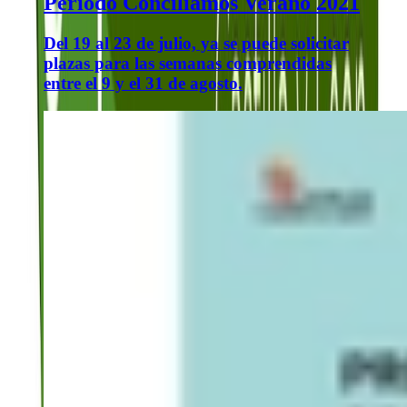
Período Conciliamos Verano 2021
Del 19 al 23 de julio, ya se puede solicitar
plazas para las semanas comprendidas
entre el 9 y el 31 de agosto.