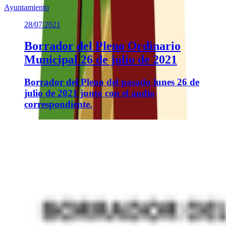
Ayuntamiento
28/07/2021
Borrador del Pleno Ordinario
Municipal 26 de julio de 2021
Borrador del Pleno del pasado lunes 26 de
julio de 2021 junto con el audio
correspondiente.