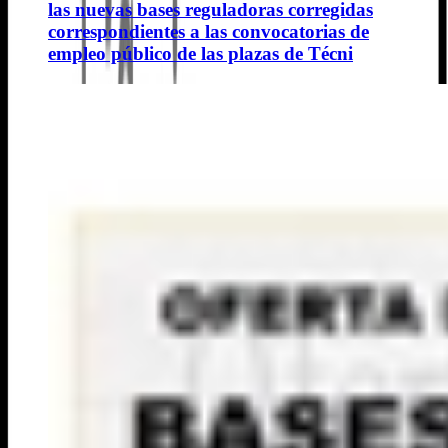
las nuevas bases reguladoras corregidas
correspondientes a las convocatorias de
empleo público de las plazas de Técni