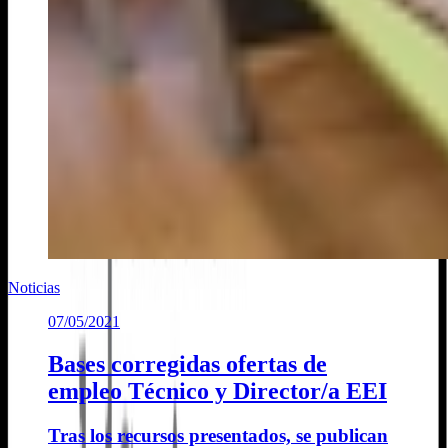
Noticias
07/05/2021
Bases corregidas ofertas de
empleo Técnico y Director/a EEI
Tras los recursos presentados, se publican