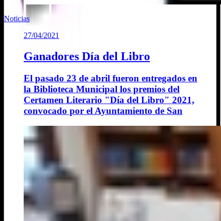
Noticias
27/04/2021
Ganadores Día del Libro
El pasado 23 de abril fueron entregados en
la Biblioteca Municipal los premios del
Certamen Literario "Día del Libro" 2021,
convocado por el Ayuntamiento de San