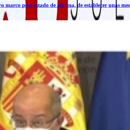
evo marco post-estado de alarma, de establecer unas me