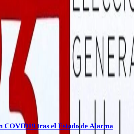
ón COVID19 tras el Estado de Alarma