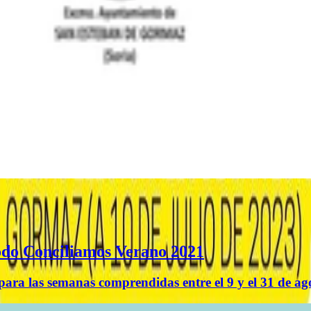
íodo Conciliamos Verano 2021
s para las semanas comprendidas entre el 9 y el 31 de ag