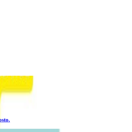
osto.