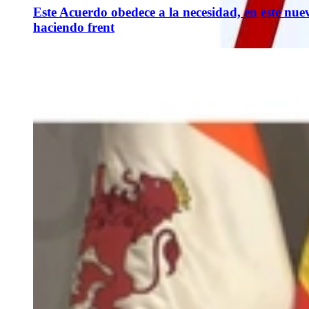
Este Acuerdo obedece a la necesidad, en este nu
haciendo frent