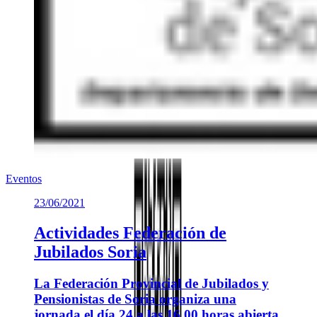
Eventos
23/06/2021
Actividades Federación de
Jubilados Soria
La Federación Provincial de Jubilados y
Pensionistas de Soria organiza una
jornada el día 24 a las 16,00 horas abierta