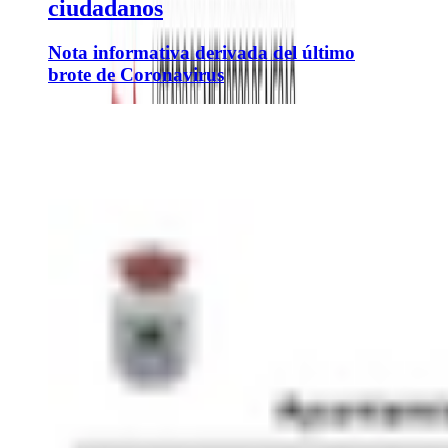
ciudadanos
Nota informativa derivada del último
brote de Coronavirus