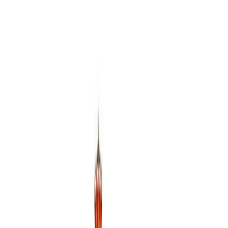
Cookies
Usamos cookies para mejorar tu experiencia y analizar el tráfico del
sitio. Puedes aceptar, rechazar o configurar tus preferencias.
Política
de cookies
Configurar
Rechazar
Aceptar todo