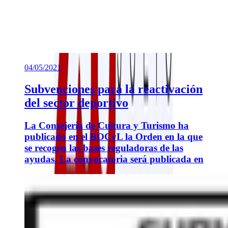
04/05/2021
Subvenciones para la reactivación
del sector deportivo
La Consejería de Cultura y Turismo ha
publicado en el BOCyL la Orden en la que
se recogen las bases reguladoras de las
ayudas. La convocatoria será publicada en