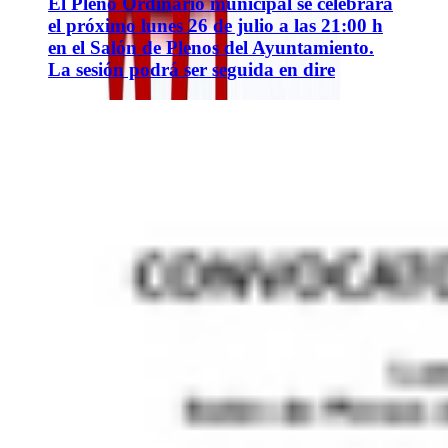
El Pleno Ordinario municipal se celebrará
el próximo lunes 26 de julio a las 21:00 h
en el Salón de Plenos del Ayuntamiento.
La sesión podrá ser seguida en dire