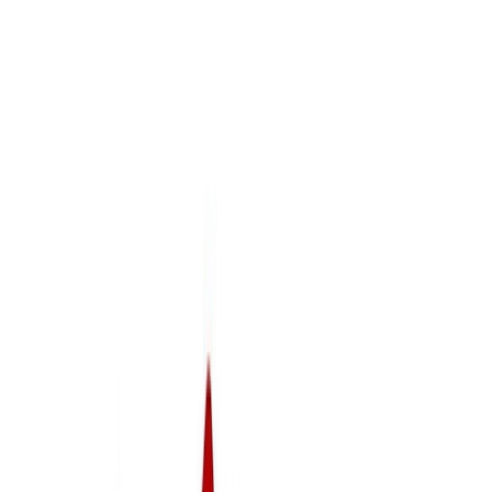
Carrito
Toggle Sidebar