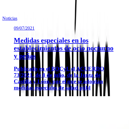
Noticias similares sobre la localidad.
Noticias
09/07/2021
Medidas especiales en los
establecimientos de ocio nocturno
y peñas
Publicado en el BOCyL el ACUERDO
73/2021, de 8 de julio, de la Junta de
Castilla y León, por el que se adoptan
medidas especiales de salud públ