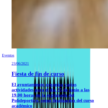
Eventos
23/06/2021
Fiesta de fin de curso
El ayuntamiento organiza varias
actividades para el día 25 de junio a las
19.00 horas en la explanada del
Polideportivo, como finalización del curso
académico