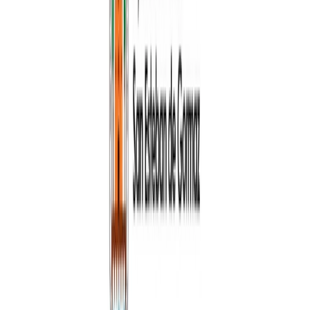
Configurar
Rechazar
Aceptar todo