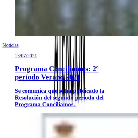
Noticias
13/07/2021
Programa Conciliamos: 2º
período Verano 2021
Se comunica que se ha publicado la
Resolución del segundo periodo del
Programa Conciliamos.