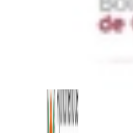
Cookies
Usamos cookies para mejorar tu experiencia y analizar el tráfico del
sitio. Puedes aceptar, rechazar o configurar tus preferencias.
Política
de cookies