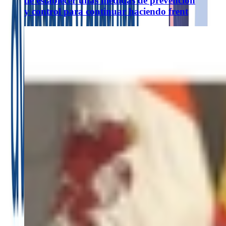
de establecer unas medidas de prevención
y control para continuar haciendo frent