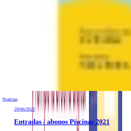
Noticias
29/06/2021
Entradas / abonos Piscinas 2021