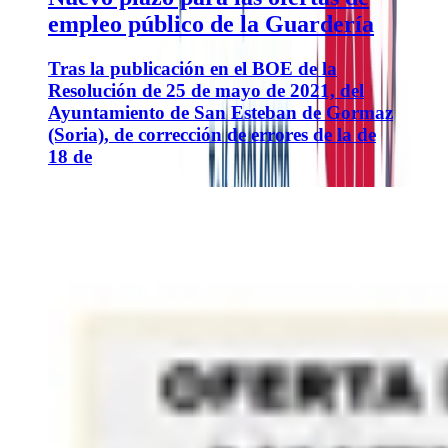
empleo público de la Guardería
Tras la publicación en el BOE de la
Resolución de 25 de mayo de 2021, del
Ayuntamiento de San Esteban de Gormaz
(Soria), de corrección de errores de la de
18 de