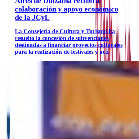
Aires de Dulzaina recibirá
colaboración y apoyo económico
de la JCyL
La Consejería de Cultura y Turismo ha
resuelto la concesión de subvenciones
destinadas a financiar proyectos culturales
para la realización de festivales y acti