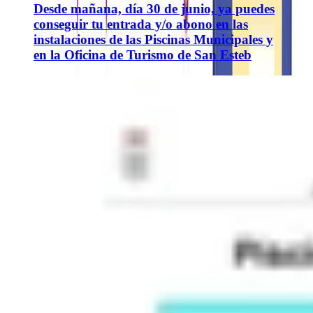
Desde mañana, día 30 de junio, ya puedes
conseguir tu entrada y/o abono en las
instalaciones de las Piscinas Municipales y
en la Oficina de Turismo de San Esteb