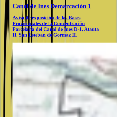
Canal de Ines Demarcación 1
Aviso de exposición de las Bases
Provisionales de la Concentración
Parcelaria del Canal de Ines D-1, Atauta
II, San Esteban de Gormaz II.