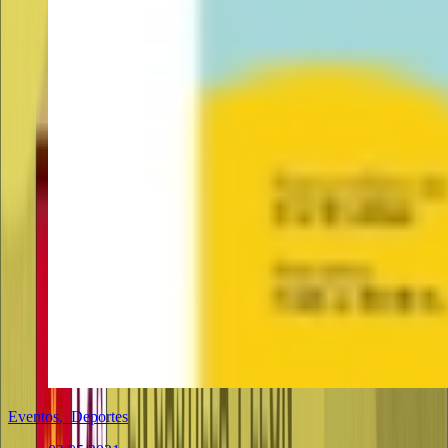
Eventos
,
Deportes