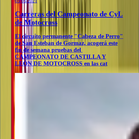
03/05/2021
Carreras del Campeonato de CyL
de Motocross
El circuito permanente "Cabeza de Perro"
de San Esteban de Gormaz, acogerá este
fin de semana pruebas del
CAMPEONATO DE CASTILLA Y
LEÓN DE MOTOCROSS en las cat