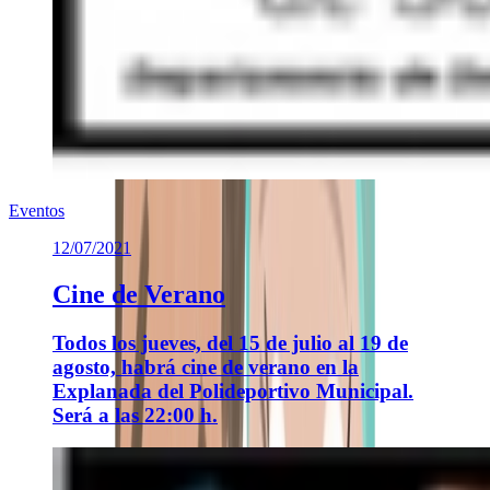
Eventos
12/07/2021
Cine de Verano
Todos los jueves, del 15 de julio al 19 de
agosto, habrá cine de verano en la
Explanada del Polideportivo Municipal.
Será a las 22:00 h.