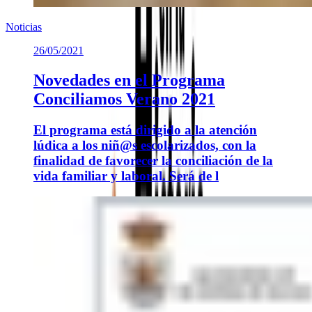
Noticias
26/05/2021
Novedades en el Programa
Conciliamos Verano 2021
El programa está dirigido a la atención
lúdica a los niñ@s escolarizados, con la
finalidad de favorecer la conciliación de la
vida familiar y laboral. Será de l