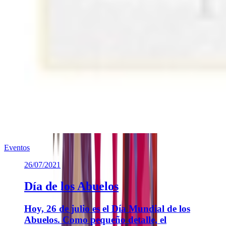
Eventos
26/07/2021
Día de los Abuelos
Hoy, 26 de julio es el Día Mundial de los
Abuelos. Como pequeño detalle, el