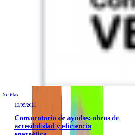
Noticias
19/05/2021
Convocatoria de ayudas: obras de
accesibilidad y eficiencia
energética