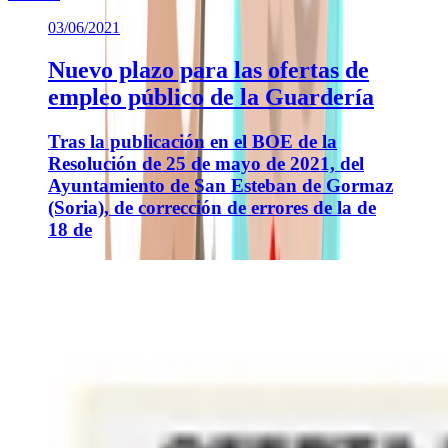
03/06/2021
Nuevo plazo para las ofertas de
empleo público de la Guardería
Tras la publicación en el BOE de la
Resolución de 25 de mayo de 2021, del
Ayuntamiento de San Esteban de Gormaz
(Soria), de corrección de errores de la de
18 de