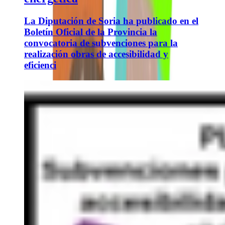
La Diputación de Soria ha publicado en el
Boletín Oficial de la Provincia la
convocatoria de subvenciones para la
realización obras de accesibilidad y
eficienci