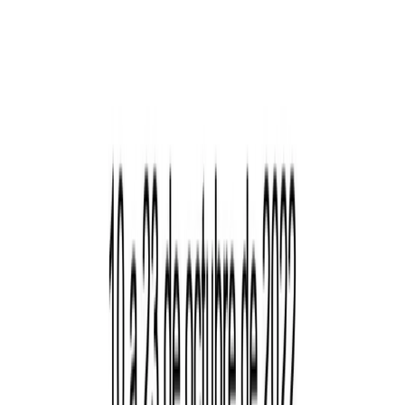
Carrito
Toggle Sidebar