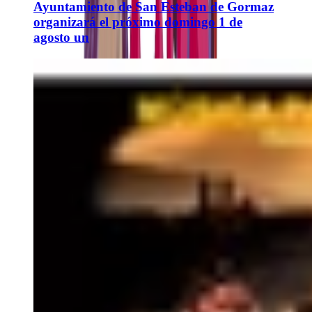
Ayuntamiento de San Esteban de Gormaz
organizará el próximo domingo 1 de
agosto un