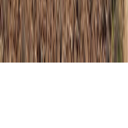
© 2026 Ayuntamiento de San Esteban de Gormaz. Todos los
derechos reservados.
sistema
claro
oscuro