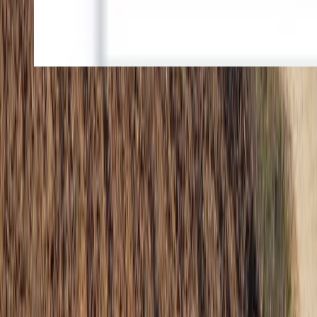
Cookies
Usamos cookies para mejorar tu experiencia y analizar el tráfico del
sitio. Puedes aceptar, rechazar o configurar tus preferencias.
Política
de cookies
Configurar
Rechazar
Aceptar todo