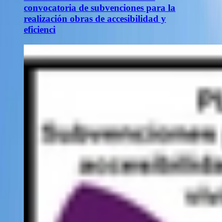
convocatoria de subvenciones para la
realización obras de accesibilidad y
eficienci