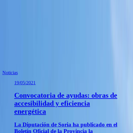
Una vez separados los residuos de la construcción pasan a la fase de
tratamiento que comprende las operaciones de preclasificación,
trituración y clasificación final para la obtención de áridos
reciclados.
Te puede interesar
Noticias similares sobre la localidad.
Noticias
19/05/2021
Convocatoria de ayudas: obras de
accesibilidad y eficiencia
energética
La Diputación de Soria ha publicado en el
Boletín Oficial de la Provincia la