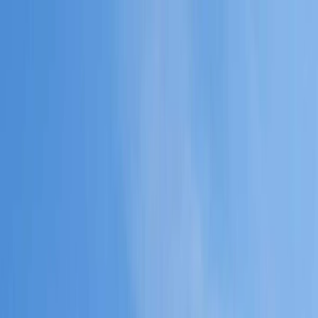
Carrito
Toggle Sidebar