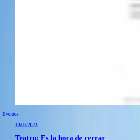
Eventos
19/05/2021
Teatro: Es la hora de cerrar