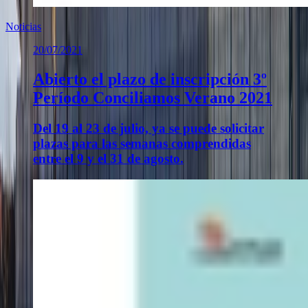
Noticias
20/07/2021
Abierto el plazo de inscripción 3º
Período Conciliamos Verano 2021
Del 19 al 23 de julio, ya se puede solicitar
plazas para las semanas comprendidas
entre el 9 y el 31 de agosto.