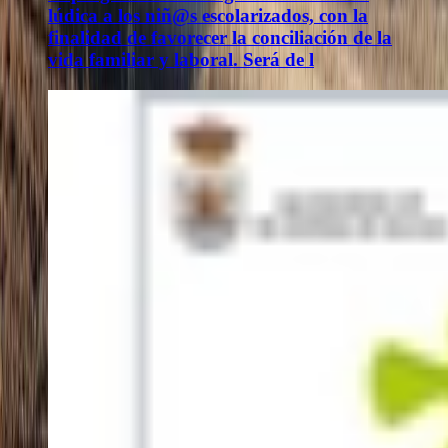
lúdica a los niñ@s escolarizados, con la
finalidad de favorecer la conciliación de la
vida familiar y laboral. Será de l