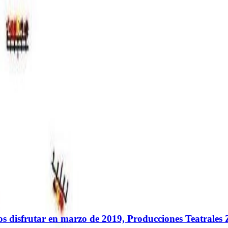
duras
os disfrutar en marzo de 2019, Producciones Teatrale