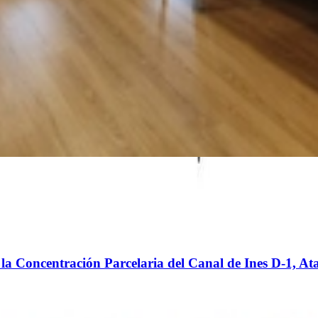
e la Concentración Parcelaria del Canal de Ines D-1, A