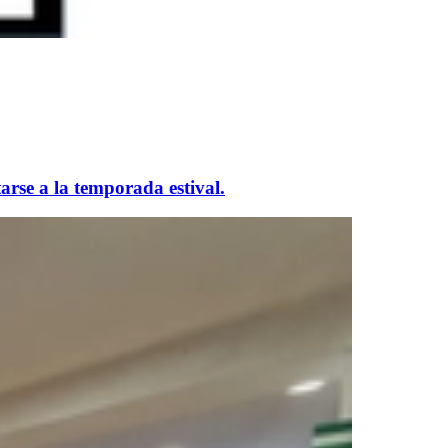
rse a la temporada estival.