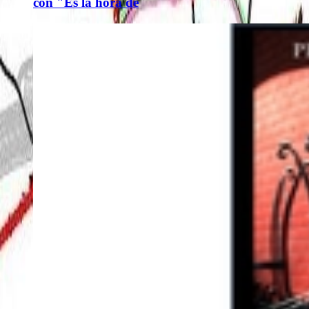
con "Es la hora de