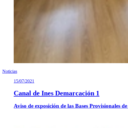
Noticias
15/07/2021
Canal de Ines Demarcación 1
Aviso de exposición de las Bases Provisionales d