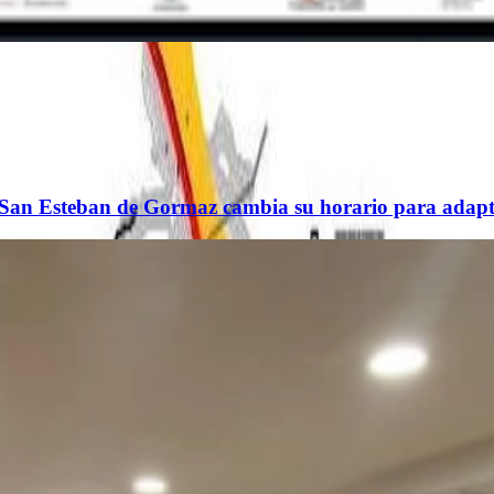
de San Esteban de Gormaz cambia su horario para adapta