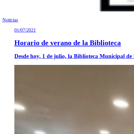
Noticias
01/07/2021
Horario de verano de la Biblioteca
Desde hoy, 1 de julio, la Biblioteca Municipal 