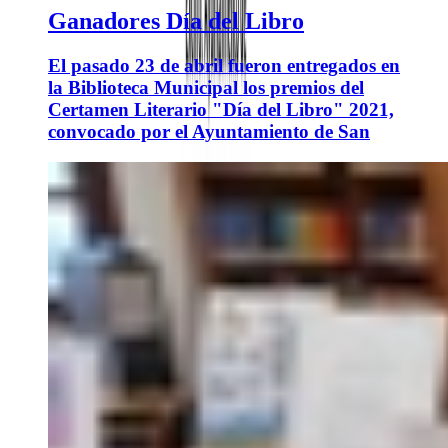
Ganadores Día del Libro
El pasado 23 de abril fueron entregados en
la Biblioteca Municipal los premios del
Certamen Literario "Día del Libro" 2021,
convocado por el Ayuntamiento de San