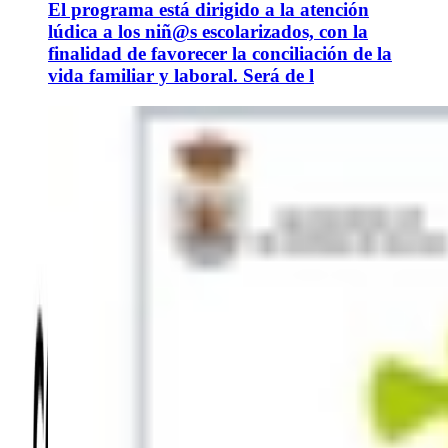
El programa está dirigido a la atención
lúdica a los niñ@s escolarizados, con la
finalidad de favorecer la conciliación de la
vida familiar y laboral. Será de l