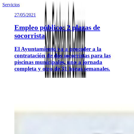
Servicios
27/05/2021
Empleo público: 2 plazas de
socorrista
El Ayuntamiento va a proceder a la
contratación de dos socorristas para las
piscinas municipales, uno a jornada
completa y otro de 31 horas semanales.