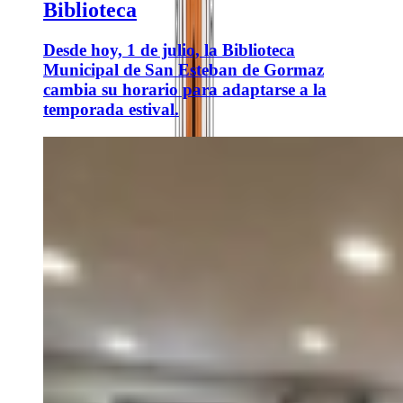
Biblioteca
Desde hoy, 1 de julio, la Biblioteca
Municipal de San Esteban de Gormaz
cambia su horario para adaptarse a la
temporada estival.