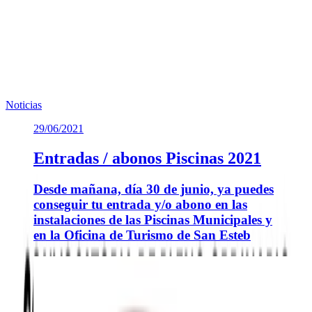
(
200.5 KB
)
Te puede interesar
Noticias similares sobre la localidad.
Noticias
29/06/2021
Entradas / abonos Piscinas 2021
Desde mañana, día 30 de junio, ya puedes
conseguir tu entrada y/o abono en las
instalaciones de las Piscinas Municipales y
en la Oficina de Turismo de San Esteb