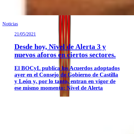
Noticias
21/05/2021
Desde hoy, Nivel de Alerta 3 y
nuevos aforos en ciertos sectores.
El BOCyL publica los Acuerdos adoptados
ayer en el Consejo de Gobierno de Castilla
y León y, por lo tanto, entran en vigor de
ese mismo momento: Nivel de Alerta