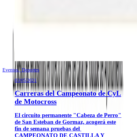
Eventos
,
Deportes
03/05/2021
Carreras del Campeonato de CyL
de Motocross
El circuito permanente "Cabeza de Perro"
de San Esteban de Gormaz, acogerá este
fin de semana pruebas del
CAMPEONATO DE CASTILLA Y