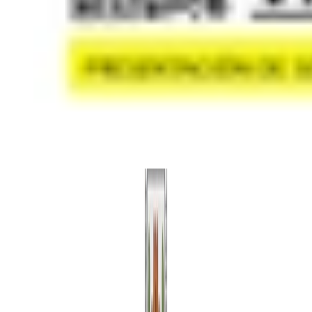
Cookies
Usamos cookies para mejorar tu experiencia y analizar el tráfico del
sitio. Puedes aceptar, rechazar o configurar tus preferencias.
Política
de cookies
Configurar
Rechazar
Aceptar todo