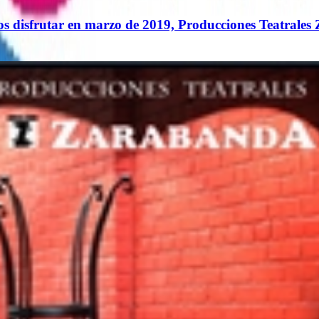
os disfrutar en marzo de 2019, Producciones Teatrale