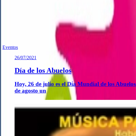
Te puede interesar
Noticias similares sobre la localidad.
Previous slide
Next slide
Eventos
26/07/2021
Día de los Abuelos
Hoy, 26 de julio es el Día Mundial de los Abue
de agosto un