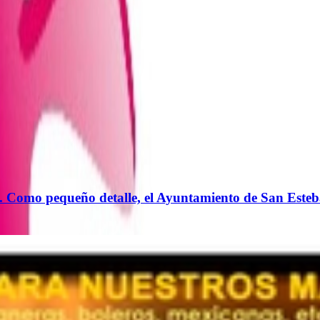
los. Como pequeño detalle, el Ayuntamiento de San Es