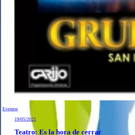
Eventos
19/05/2021
Teatro: Es la hora de cerrar