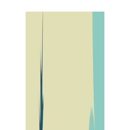
Cookies
Usamos cookies para mejorar tu experiencia y analizar el tráfico del
sitio. Puedes aceptar, rechazar o configurar tus preferencias.
Política
de cookies
Configurar
Rechazar
Aceptar todo