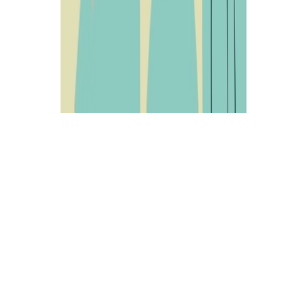
© 2026 Ayuntamiento de San Esteban de Gormaz. Todos los
derechos reservados.
sistema
claro
oscuro