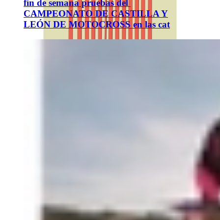
fin de semana pruebas del
CAMPEONATO DE CASTILLA Y
LEÓN DE MOTOCROSS en las cat