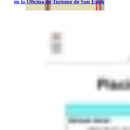
en la Oficina de Turismo de San Esteb