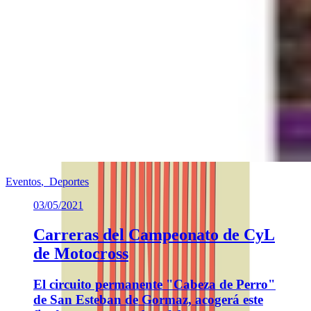
Eventos
,
Deportes
03/05/2021
Carreras del Campeonato de CyL
de Motocross
El circuito permanente "Cabeza de Perro"
de San Esteban de Gormaz, acogerá este