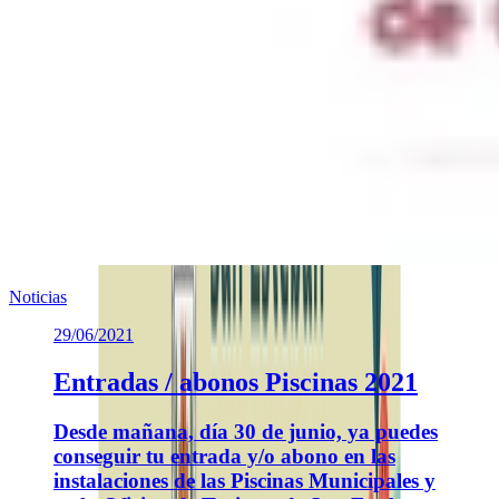
Noticias
29/06/2021
Entradas / abonos Piscinas 2021
Desde mañana, día 30 de junio, ya puedes
conseguir tu entrada y/o abono en las
instalaciones de las Piscinas Municipales y