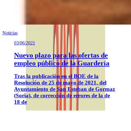
Noticias
03/06/2021
Nuevo plazo para las ofertas de
empleo público de la Guardería
Tras la publicación en el BOE de la
Resolución de 25 de mayo de 2021, del
Ayuntamiento de San Esteban de Gormaz
(Soria), de corrección de errores de la de
18 de