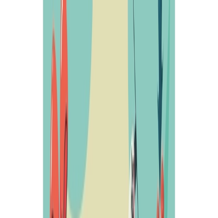
Carrito
Toggle Sidebar