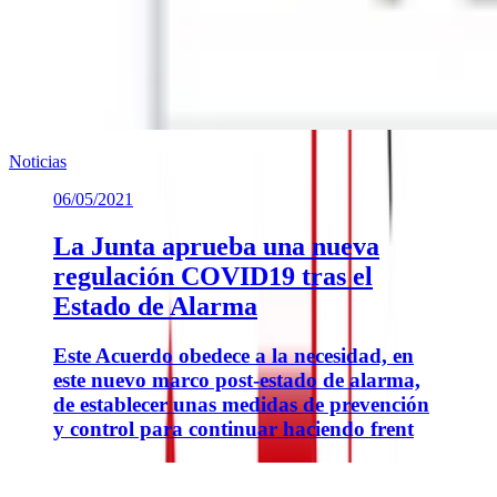
Noticias
06/05/2021
La Junta aprueba una nueva
regulación COVID19 tras el
Estado de Alarma
Este Acuerdo obedece a la necesidad, en
este nuevo marco post-estado de alarma,
de establecer unas medidas de prevención
y control para continuar haciendo frent