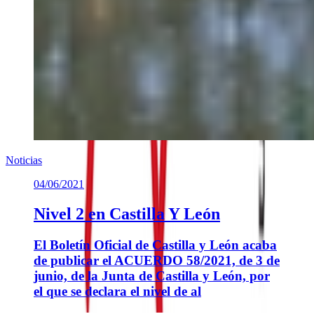
Noticias
04/06/2021
Nivel 2 en Castilla Y León
El Boletín Oficial de Castilla y León acaba
de publicar el ACUERDO 58/2021, de 3 de
junio, de la Junta de Castilla y León, por
el que se declara el nivel de al