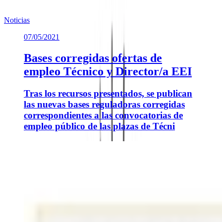
Noticias similares sobre la localidad.
Noticias
07/05/2021
Bases corregidas ofertas de
empleo Técnico y Director/a EEI
Tras los recursos presentados, se publican
las nuevas bases reguladoras corregidas
correspondientes a las convocatorias de
empleo público de las plazas de Técni