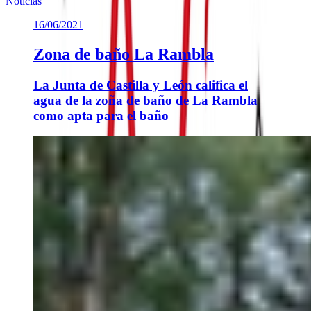
Noticias
16/06/2021
Zona de baño La Rambla
La Junta de Castilla y León califica el
agua de la zoña de baño de La Rambla
como apta para el baño