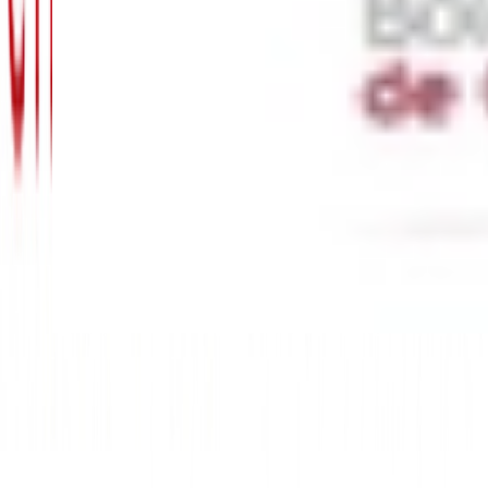
Cookies
Usamos cookies para mejorar tu experiencia y analizar el tráfico del
sitio. Puedes aceptar, rechazar o configurar tus preferencias.
Política