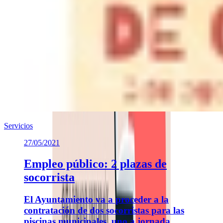
Servicios
27/05/2021
Empleo público: 2 plazas de
socorrista
El Ayuntamiento va a proceder a la
contratación de dos socorristas para las
piscinas municipales, uno a jornada