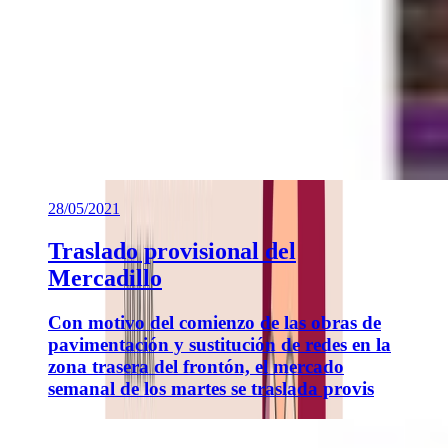
28/05/2021
Traslado provisional del
Mercadillo
Con motivo del comienzo de las obras de
pavimentación y sustitución de redes en la
zona trasera del frontón, el mercado
semanal de los martes se traslada provis