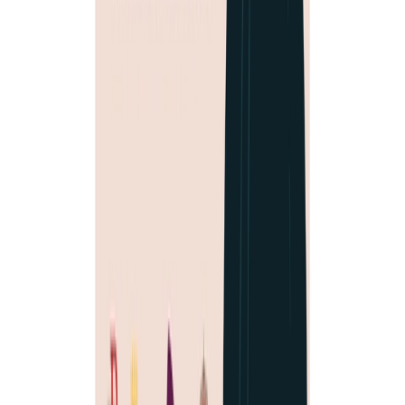
Configurar
Rechazar
Aceptar todo