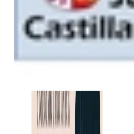
Cookies
Usamos cookies para mejorar tu experiencia y analizar el tráfico del
sitio. Puedes aceptar, rechazar o configurar tus preferencias.
Política
de cookies