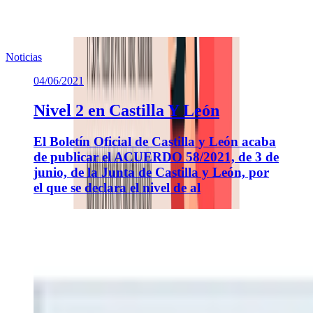
Noticias
04/06/2021
Nivel 2 en Castilla Y León
El Boletín Oficial de Castilla y León acaba
de publicar el ACUERDO 58/2021, de 3 de
junio, de la Junta de Castilla y León, por
el que se declara el nivel de al