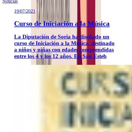
Noticias
19/07/2021
Curso de Iniciación a la Música
La Diputación de Soria ha diseñado un
curso de Iniciación a la Música, destinado
a niños y niñas con edades comprendidas
entre los 4 y los 12 años. En San Esteb