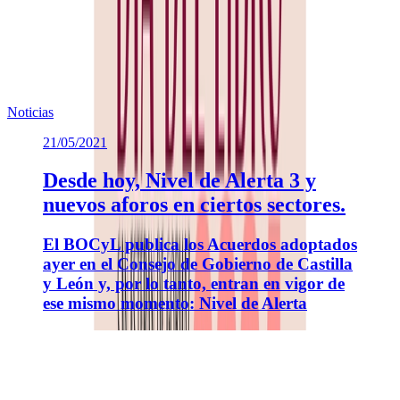
Te puede interesar
Noticias similares sobre la localidad.
Noticias
21/05/2021
Desde hoy, Nivel de Alerta 3 y
nuevos aforos en ciertos sectores.
El BOCyL publica los Acuerdos adoptados
ayer en el Consejo de Gobierno de Castilla
y León y, por lo tanto, entran en vigor de
ese mismo momento: Nivel de Alerta