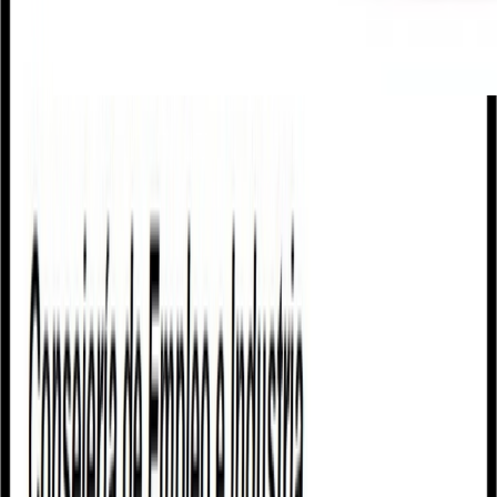
Cookies
Usamos cookies para mejorar tu experiencia y analizar el tráfico del
sitio. Puedes aceptar, rechazar o configurar tus preferencias.
Política
de cookies
Configurar
Rechazar
Aceptar todo