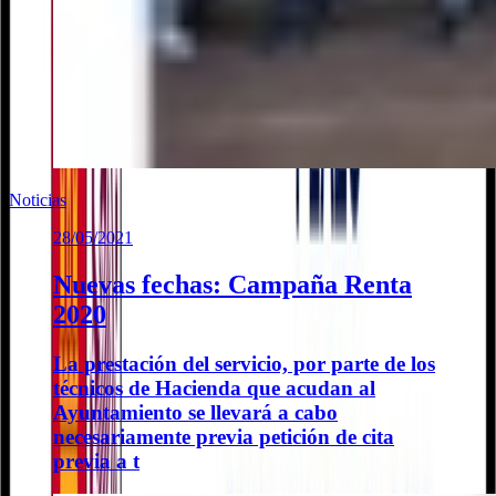
Noticias
28/05/2021
Nuevas fechas: Campaña Renta
2020
La prestación del servicio, por parte de los
técnicos de Hacienda que acudan al
Ayuntamiento se llevará a cabo
necesariamente previa petición de cita
previa a t