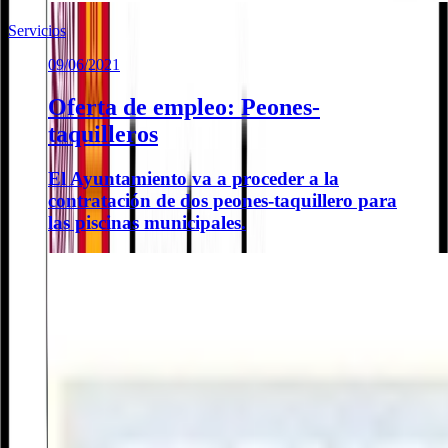
Servicios
09/06/2021
Oferta de empleo: Peones-
taquilleros
El Ayuntamiento va a proceder a la
contratación de dos peones-taquillero para
las piscinas municipales.