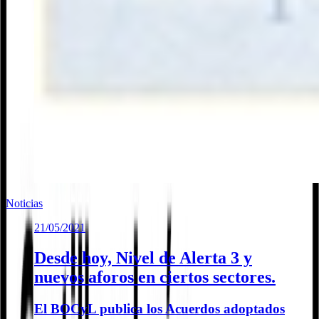
Noticias
21/05/2021
Desde hoy, Nivel de Alerta 3 y
nuevos aforos en ciertos sectores.
El BOCyL publica los Acuerdos adoptados