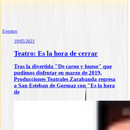
Te puede interesar
Noticias similares sobre la localidad.
Eventos
19/05/2021
Teatro: Es la hora de cerrar
Tras la divertida "De carne y hueso" que
pudimos disfrutar en marzo de 2019,
Producciones Teatrales Zarabanda regresa
a San Esteban de Gormaz con "Es la hora
de