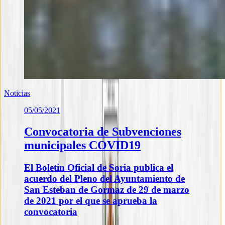
Noticias
05/05/2021
Convocatoria de Subvenciones
municipales COVID19
El Boletín Oficial de Soria publica el
acuerdo del Pleno del Ayuntamiento de
San Esteban de Gormaz de 29 de marzo
de 2021 por el que se aprueba la
convocatoria