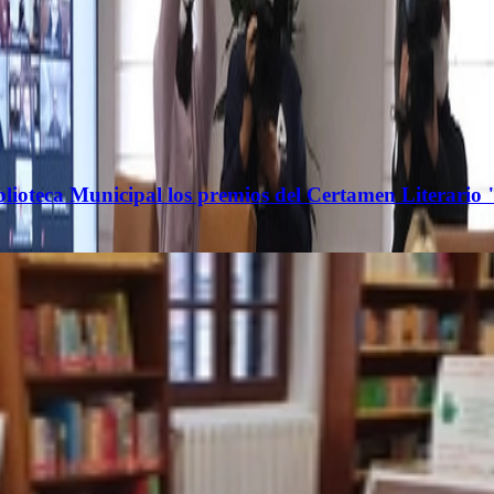
iblioteca Municipal los premios del Certamen Literario