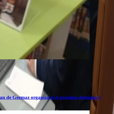
teban de Gormaz organizará el próximo domingo 1