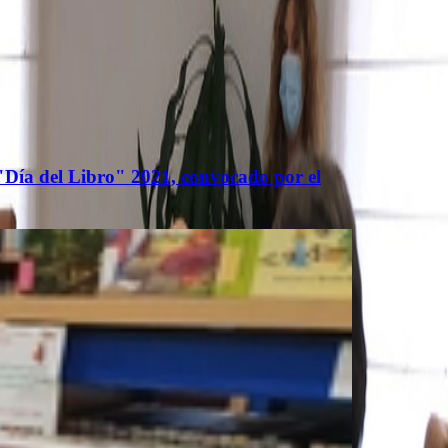
 "Día del Libro" 2021, convocado por el