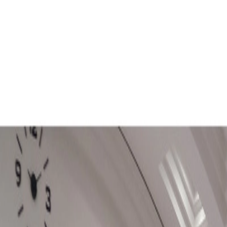
Ayuntamiento
Actualidad
Sede Electrónica
Servicios
Turismo
Carrito