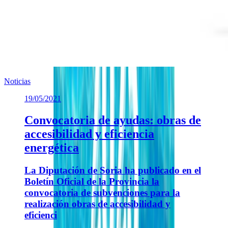
Noticias
19/05/2021
Convocatoria de ayudas: obras de
accesibilidad y eficiencia
energética
La Diputación de Soria ha publicado en el
Boletín Oficial de la Provincia la
convocatoria de subvenciones para la
realización obras de accesibilidad y
eficienci