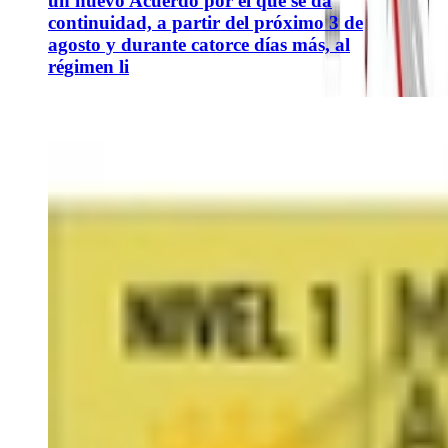
un nuevo Acuerdo por el que se da
continuidad, a partir del próximo 3 de
agosto y durante catorce días más, al
régimen li