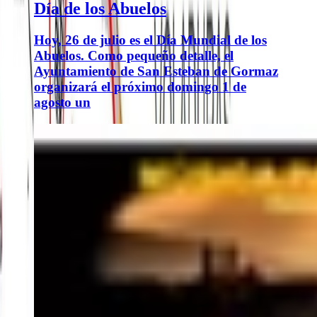
Día de los Abuelos
Hoy, 26 de julio es el Día Mundial de los
Abuelos. Como pequeño detalle, el
Ayuntamiento de San Esteban de Gormaz
organizará el próximo domingo 1 de
agosto un