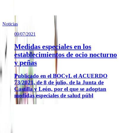
Noticias
09/07/2021
Medidas especiales en los
establecimientos de ocio nocturno
y peñas
Publicado en el BOCyL el ACUERDO
73/2021, de 8 de julio, de la Junta de
Castilla y León, por el que se adoptan
medidas especiales de salud públ