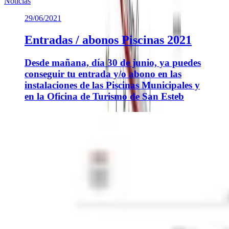
Noticias
29/06/2021
Entradas / abonos Piscinas 2021
Desde mañana, día 30 de junio, ya puedes
conseguir tu entrada y/o abono en las
instalaciones de las Piscinas Municipales y
en la Oficina de Turismo de San Esteb