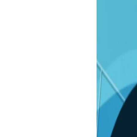
Ayuntamiento
Actualidad
Sede Electrónica
Servicios
Turismo
Carrito