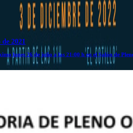
o de 2021
ximo lunes 26 de julio a las 21:00 h en el Salón de Ple