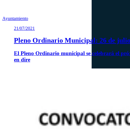
Previous slide
Next slide
Ayuntamiento
21/07/2021
Pleno Ordinario Municipal: 26 de juli
El Pleno Ordinario municipal se celebrará el pró
en dire