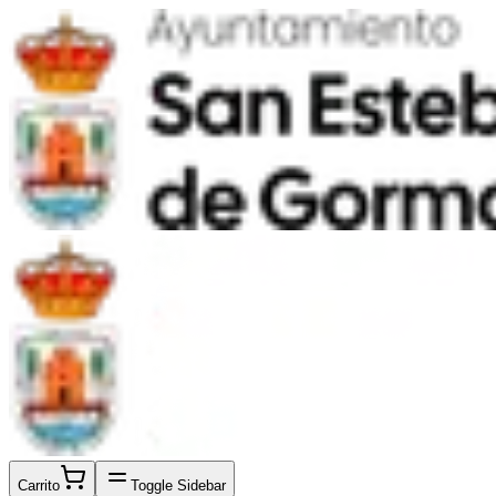
Carrito
Toggle Sidebar