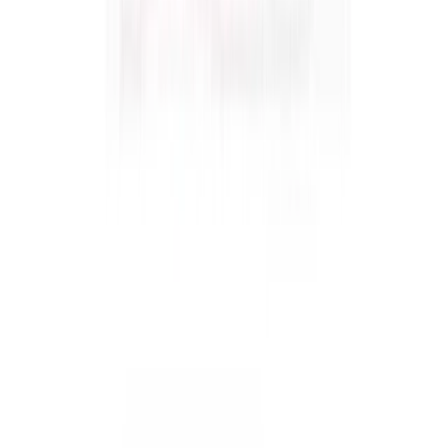
Cookies
Usamos cookies para mejorar tu experiencia y analizar el tráfico del
sitio. Puedes aceptar, rechazar o configurar tus preferencias.
Política
de cookies
Configurar
Rechazar
Aceptar todo