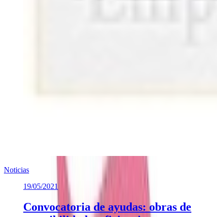
Noticias
19/05/2021
Convocatoria de ayudas: obras de