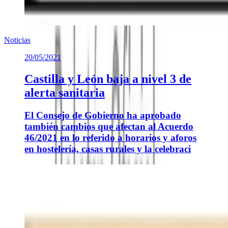
Noticias
20/05/2021
Castilla y León baja a nivel 3 de
alerta sanitaria
El Consejo de Gobierno ha aprobado
también cambios que afectan al Acuerdo
46/2021 en lo referido a horarios y aforos
en hostelería, casas rurales y la celebraci