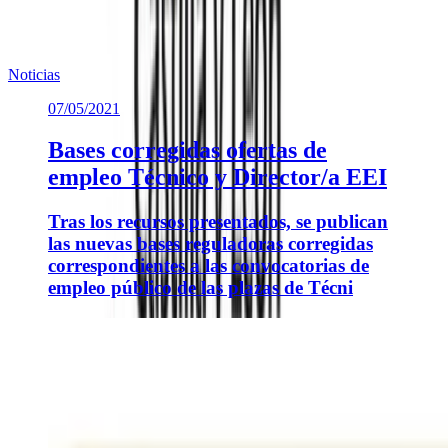
Noticias similares sobre la localidad.
Noticias
07/05/2021
Bases corregidas ofertas de
empleo Técnico y Director/a EEI
Tras los recursos presentados, se publican
las nuevas bases reguladoras corregidas
correspondientes a las convocatorias de
empleo público de las plazas de Técni